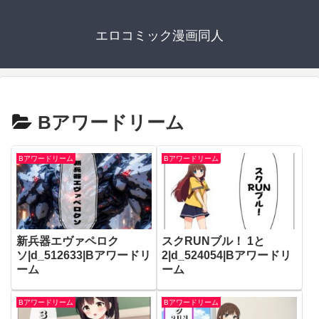
エロコミック漫画同人
Bアワードリーム
Bアワードリーム
Bアワードリーム
新兵器エヴァペロク
スクRUNブル！ 1と
ソ|d_512633|Bアワードリ
2|d_524054|Bアワードリ
ーム
ーム
Bアワードリーム
Bアワードリーム