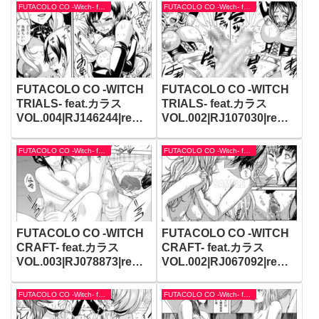
ra works
FUTACOLO CO -Witch- feat.カラス
FUTACOLO CO -Witch- feat.カラス
FUTACOLO CO -WITCH
FUTACOLO CO -WITCH
TRIALS- feat.カラス
TRIALS- feat.カラス
VOL.004|RJ146244|remo
VOL.002|RJ107030|remo
ra works
ra works
FUTACOLO CO -Witch- feat.カラス
FUTACOLO CO -Witch- feat.カラス
FUTACOLO CO -WITCH
FUTACOLO CO -WITCH
CRAFT- feat.カラス
CRAFT- feat.カラス
VOL.003|RJ078873|remo
VOL.002|RJ067092|remo
ra works
ra works
FUTACOLO CO -Witch- feat.カラス
FUTACOLO CO -Witch- feat.カラス