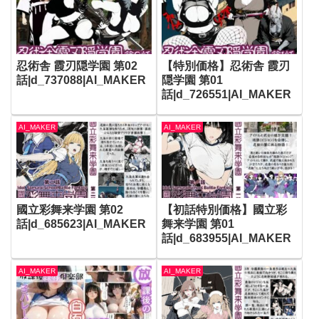
忍術舎 霞刃隠学園 第02
【特別価格】忍術舎 霞刃
話|d_737088|AI_MAKER
隠学園 第01
話|d_726551|AI_MAKER
AI_MAKER
AI_MAKER
國立彩舞来学園 第02
【初話特別価格】國立彩
話|d_685623|AI_MAKER
舞来学園 第01
話|d_683955|AI_MAKER
AI_MAKER
AI_MAKER