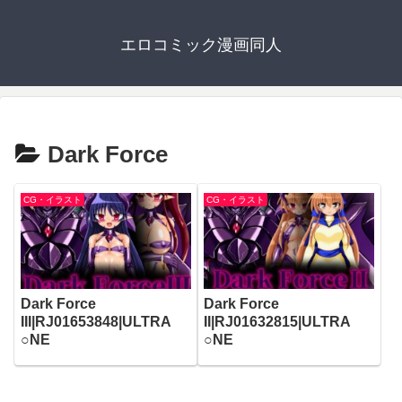
エロコミック漫画同人
Dark Force
CG・イラスト
CG・イラスト
Dark Force
Dark Force
III|RJ01653848|ULTRA
II|RJ01632815|ULTRA
○NE
○NE