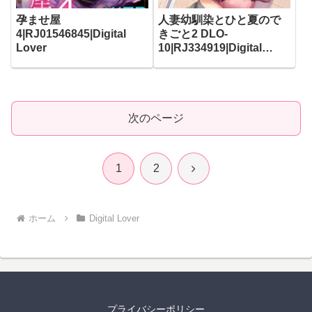
孕ませ屋
人妻幼馴染とひと夏ので
4|RJ01546845|Digital
きごと2 DLO-
Lover
10|RJ334919|Digital
Lover
次のページ
次
1
2
へ
ホーム
Digital Lover
プライバシーポリシー