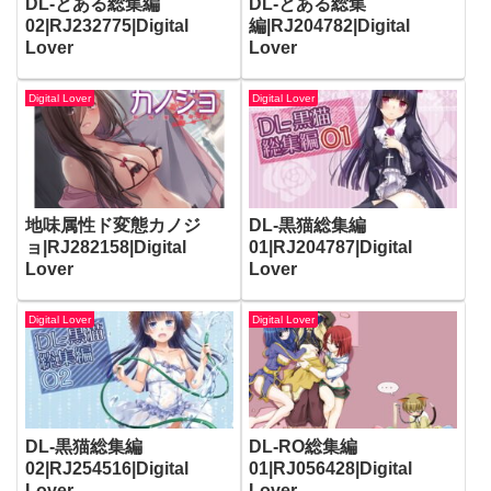
DL-とある総集編
DL-とある総集
02|RJ232775|Digital
編|RJ204782|Digital
Lover
Lover
Digital Lover
Digital Lover
地味属性ド変態カノジ
DL-黒猫総集編
ョ|RJ282158|Digital
01|RJ204787|Digital
Lover
Lover
Digital Lover
Digital Lover
DL-黒猫総集編
DL-RO総集編
02|RJ254516|Digital
01|RJ056428|Digital
Lover
Lover