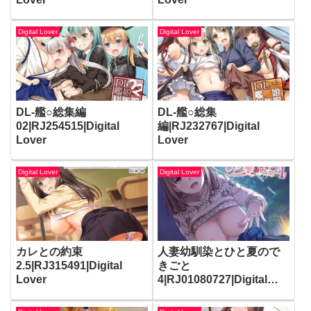
Digital Lover
Digital Lover
DL-艦○総集編
DL-艦○総集
02|RJ254515|Digital
編|RJ232767|Digital
Lover
Lover
Digital Lover
Digital Lover
カレとの約束
人妻幼馴染とひと夏ので
2.5|RJ315491|Digital
きごと
Lover
4|RJ01080727|Digital
Lover