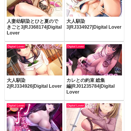
人妻幼馴染とひと夏ので
大人馴染
きごと3|RJ368174|Digital
3|RJ334927|Digital Lover
Lover
Digital Lover
Digital Lover
大人馴染
カレとの約束 総集
2|RJ334926|Digital Lover
編|RJ01235784|Digital
Lover
Digital Lover
Digital Lover