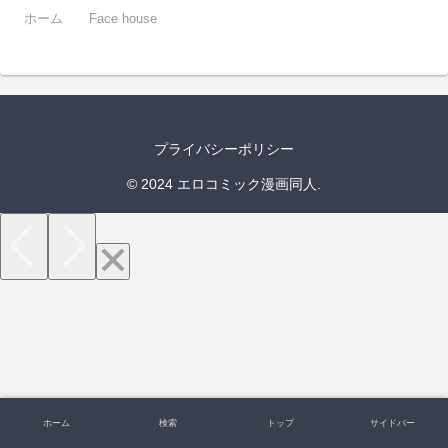
ホーム
Face house
プライバシーポリシー
© 2024 エロコミック漫画同人.
ホーム
検索
トップ
サイドバー