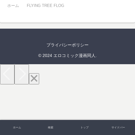
ホーム
FLYING TREE FLOG
プライバシーポリシー
© 2024 エロコミック漫画同人.
ホーム
検索
トップ
サイドバー