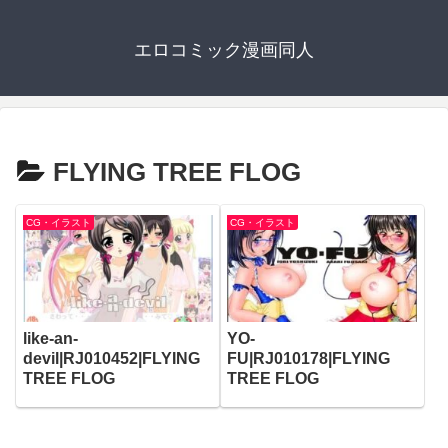
エロコミック漫画同人
FLYING TREE FLOG
CG・イラスト
CG・イラスト
like-an-
YO-
devil|RJ010452|FLYING
FU|RJ010178|FLYING
TREE FLOG
TREE FLOG